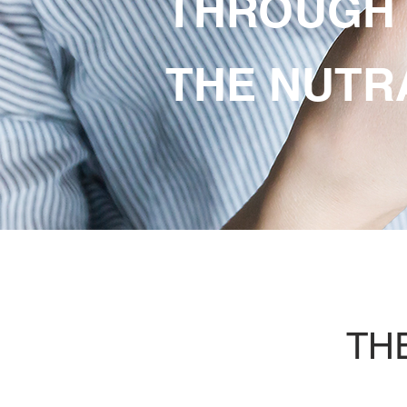
THROUGH
THE NUTR
TH