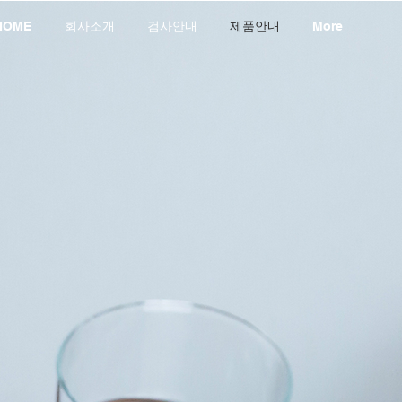
HOME
회사소개
검사안내
제품안내
More