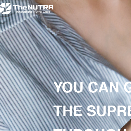
YOU CAN 
THE SUPR