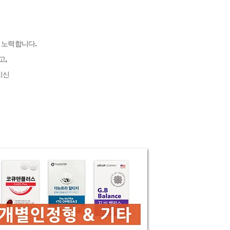
 노력합니다.
고,
마치신