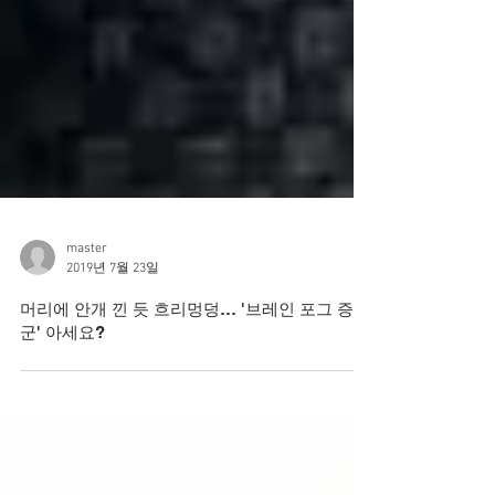
master
2019년 7월 23일
머리에 안개 낀 듯 흐리멍덩… '브레인 포그 증후
군' 아세요?