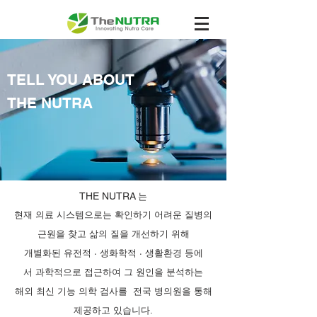
TELL YOU ABOUT
THE NUTRA
THE NUTRA
는
현재 의료 시스템으로는 확인하기 어려운 질병의
근원을 찾고 삶의 질을 개선하기 위해
개별화된 유전적 · 생화학적 · 생활환경 등에
서 과학적으로 접근하여 그 원인을 분석하는
해외 최신 기능 의학 검사를 전국 병의원을 통해
제공하고 있습니다.