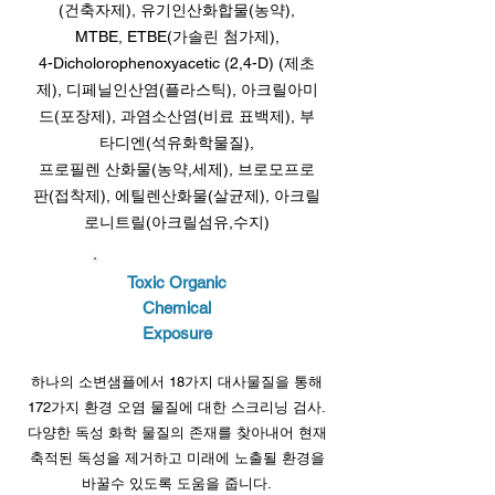
(건축자제), 유기인산화합물(농약),
MTBE, ETBE(가솔린 첨가제),
4-Dicholorophenoxyacetic (2,4-D) (제초
제), 디페닐인산염(플라스틱), 아크릴아미
드(포장제), 과염소산염(비료 표백제), 부
타디엔(석유화학물질),
프로필렌 산화물(농약,세제), 브로모프로
판(접착제), 에틸렌산화물(살균제), 아크릴
로니트릴(아크릴섬유,수지)
Toxic Organic
Chemical
Exposure
하나의 소변샘플에서 18가지 대사물질을 통해
172가지 환경 오염 물질에 대한 스크리닝 검사.
다양한 독성 화학 물질의 존재를 찾아내어 현재
축적된 독성을 제거하고 미래에 노출될 환경을
바꿀수 있도록 도움을 줍니다.